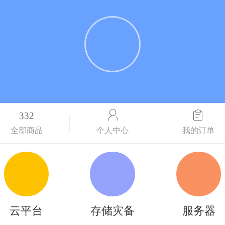
332
个人中心
我的订单
全部商品
云平台
存储灾备
服务器