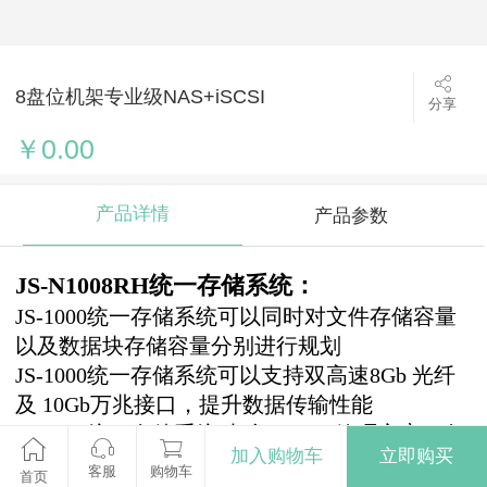
8盘位机架专业级NAS+iSCSI
分享
￥0.00
产品详情
产品参数
JS-N1008RH统一存储系统：
JS-1000统一存储系统可以同时对文件存储容量
以及数据块存储容量分别进行规划
JS-1000统一存储系统可以支持双高速8Gb 光纤
及 10Gb万兆接口，提升数据传输性能
JS-1000统一存储系统 内含Jet1000管理方案、备
加入购物车
立即购买
份方案，以提供企业用户更经济、更稳定与更有
客服
购物车
首页