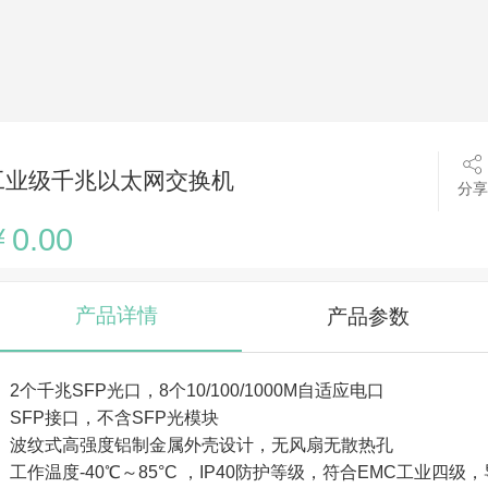
工业级千兆以太网交换机
分享
0.00
产品详情
产品参数
、2个千兆SFP光口，8个10/100/1000M自适应电口
、SFP接口，不含SFP光模块
、波纹式高强度铝制金属外壳设计，无风扇无散热孔
、工作温度-40℃～85°C ，IP40防护等级，符合EMC工业四级，