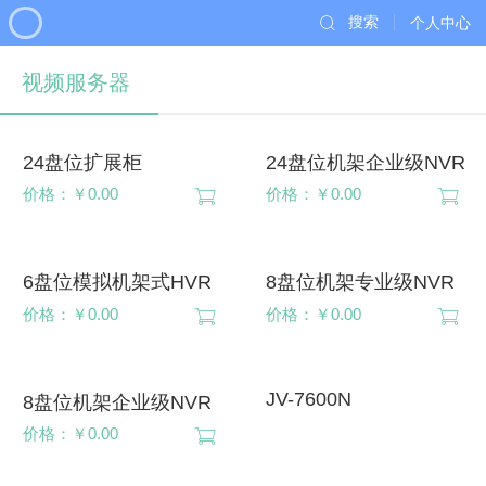
搜索
个人中心
视频服务器
24盘位扩展柜
24盘位机架企业级NVR
价格：￥0.00
价格：￥0.00
6盘位模拟机架式HVR
8盘位机架专业级NVR
价格：￥0.00
价格：￥0.00
JV-7600N
8盘位机架企业级NVR
价格：￥0.00