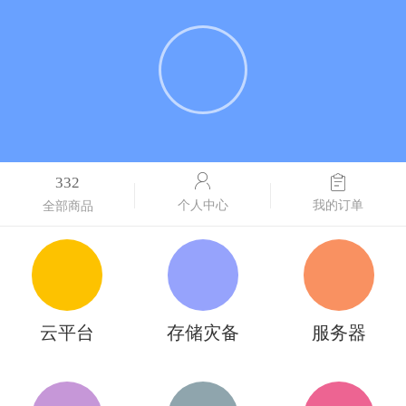
332
个人中心
我的订单
全部商品
云平台
存储灾备
服务器